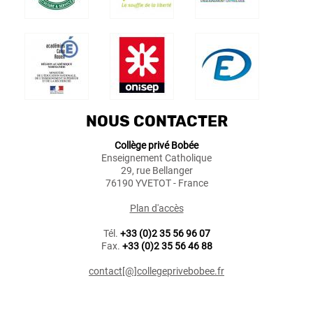
NOUS CONTACTER
Collège privé Bobée
Enseignement Catholique
29, rue Bellanger
76190 YVETOT - France
Plan d'accès
Tél.
+33 (0)2 35 56 96 07
Fax.
+33 (0)2 35 56 46 88
contact[@]collegeprivebobee.fr