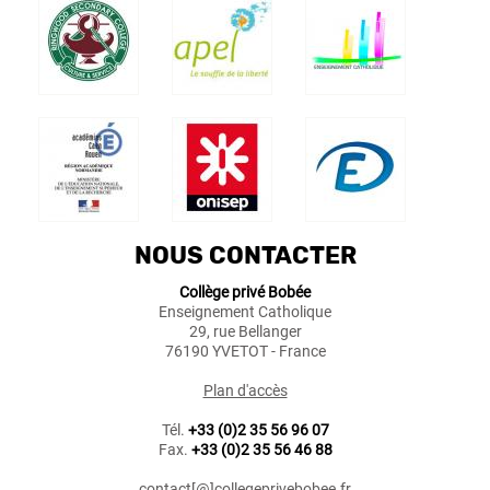
NOUS CONTACTER
Collège privé Bobée
Enseignement Catholique
29, rue Bellanger
76190 YVETOT - France
Plan d'accès
Tél.
+33 (0)2 35 56 96 07
Fax.
+33 (0)2 35 56 46 88
contact[@]collegeprivebobee.fr