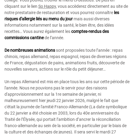
cliquant sur le lien
So Happy
, vous accèderez directement au site de
notre prestataire de restauration et vous pourrez connaître
les
risques d'allergie liés au menu du jour
mais aussi diverses
informations notamment sur la santé, le bien être, des idées
recettes… Vous aurez également les
comptes-rendus des
commissions cantine
de l’année.
De nombreuses animations
sont proposées toute l’année : repas
chinois, repas allemand, repas espagnol, repas de diverses régions
de France, dégustation de pains, animations fruits, découverte de
nouvelles saveurs, actions sur le rôle du petit déjeuner…
Un repas Allemand est mis en place tous les ans sur cette période de
l'année. Nous ne pouvions pas le servir pour des raisons
d'approvisionnement sur la 1re semaine de janvier, ni
malheureusement hier jeudi 22 janvier 2026, malgré le fait que
c'était la journée de l'amitié Franco-Allemande (La date symbolique
du 22 janvier a été choisie en 2003, lors du 40e anniversaire du
Traité de l’Élysée, qui portait l’ambition d’ancrer la réconciliation
franco-allemande au sein de la société, en particulier par le biais de
la culture et des échanges de jeunes). Il sera servi le mardi 27