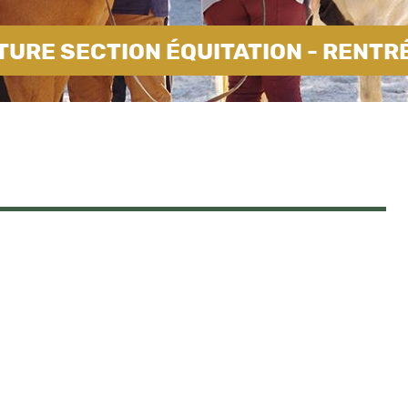
URE SECTION ÉQUITATION - RENTR