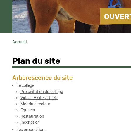
OUVERT
Accueil
Fil
d'Ariane
Plan du site
Arborescence du site
Le collège
Présentation du collège
Vidéo - Visite virtuelle
Mot du directeur
Équipes
Restauration
Inscription
Les propositions