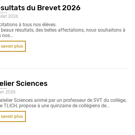
sultats du Brevet 2026
uillet 2026
citations à tous nos élèves.
 beaux résultats, des belles affectations, nous souhaitons à
s nos…
 savoir plus
elier Sciences
uin 2026
 atelier Sciences animé par un professeur de SVT du collège,
 TLICH, propose à une quinzaine de collégiens de…
 savoir plus