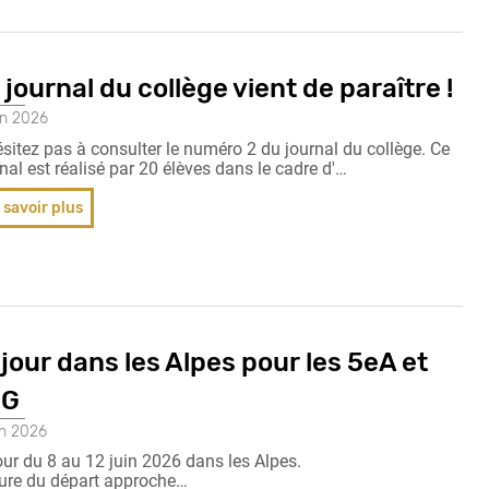
 journal du collège vient de paraître !
in 2026
sitez pas à consulter le numéro 2 du journal du collège. Ce
nal est réalisé par 20 élèves dans le cadre d'…
 savoir plus
jour dans les Alpes pour les 5eA et
eG
in 2026
our du 8 au 12 juin 2026 dans les Alpes.
eure du départ approche…