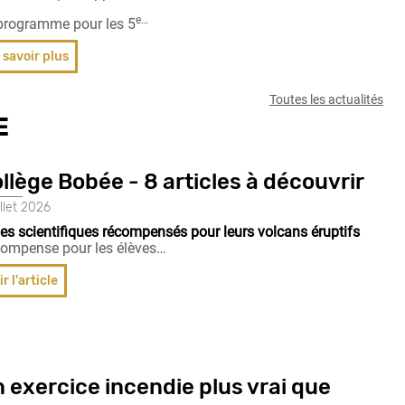
e…
programme pour les 5
 savoir plus
Toutes les actualités
E
llège Bobée - 8 articles à découvrir
illet 2026
es scientifiques récompensés pour leurs volcans éruptifs
ompense pour les élèves…
ir l'article
 exercice incendie plus vrai que