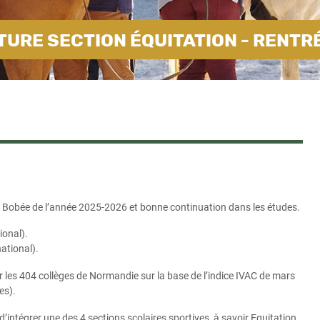
URE SECTION ÉQUITATION - RENTR
ège Bobée de l’année 2025-2026 et bonne continuation dans les études.
ional).
ational).
ur les 404 collèges de Normandie sur la base de l’indice IVAC de mars
es).
d’intégrer une des 4 sections scolaires sportives, à savoir Equitation