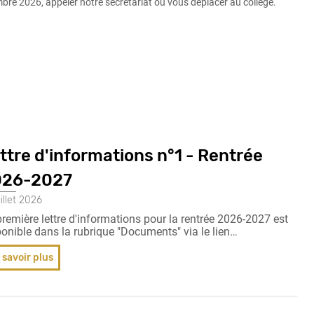
bre 2026, appeler notre secrétariat ou vous déplacer au collège.
ttre d'informations n°1 - Rentrée
026-2027
uillet 2026
remière lettre d'informations pour la rentrée 2026-2027 est
ponible dans la rubrique "Documents" via le lien…
 savoir plus