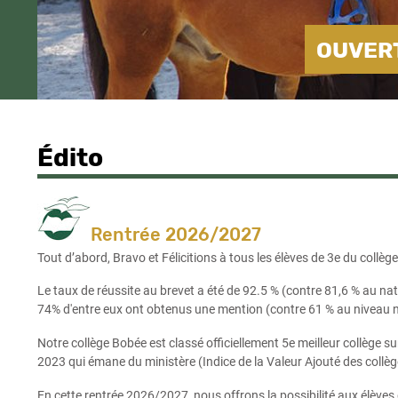
OUVERT
Édito
Rentrée 2026/2027
Tout d’abord, Bravo et Félicitions à tous les élèves de 3e du coll
Le taux de réussite au brevet a été de 92.5 % (contre 81,6 % au nat
74% d'entre eux ont obtenus une mention (contre 61 % au niveau n
Notre collège Bobée est classé officiellement 5e meilleur collège s
2023 qui émane du ministère (Indice de la Valeur Ajouté des collèg
En cette rentrée 2026/2027, nous offrons la possibilité aux élèves 