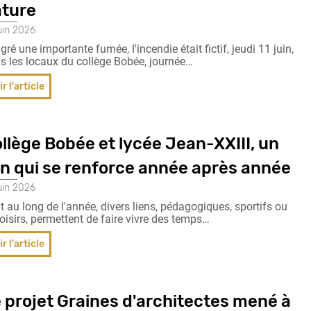
ture
uin 2026
gré une importante fumée, l'incendie était fictif, jeudi 11 juin,
s les locaux du collège Bobée, journée…
ir l'article
llège Bobée et lycée Jean-XXIII, un
en qui se renforce année après année
uin 2026
t au long de l'année, divers liens, pédagogiques, sportifs ou
loisirs, permettent de faire vivre des temps…
ir l'article
 projet Graines d'architectes mené à