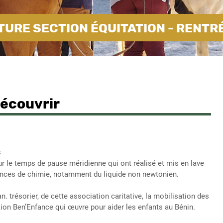
URE SECTION ÉQUITATION - RENTR
découvrir
s
r le temps de pause méridienne qui ont réalisé et mis en lave
riences de chimie, notamment du liquide non newtonien.
. trésorier, de cette association caritative, la mobilisation des
ation Ben’Enfance qui œuvre pour aider les enfants au Bénin.