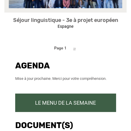
Séjour linguistique - 3e à projet européen
Espagne
Page 1
Page
››
suivante
AGENDA
Mise à jour prochaine. Merci pour votre compréhension.
LE MENU DE LA SEMAINE
DOCUMENT(S)