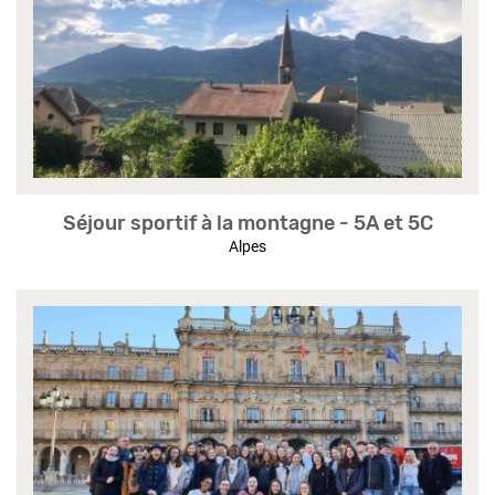
Séjour sportif à la montagne - 5A et 5C
Alpes