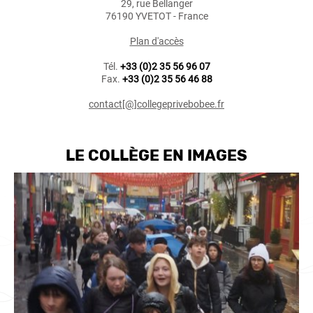
29, rue Bellanger
76190 YVETOT - France
Plan d'accès
Tél.
+33 (0)2 35 56 96 07
Fax.
+33 (0)2 35 56 46 88
contact[@]collegeprivebobee.fr
LE COLLÈGE EN IMAGES