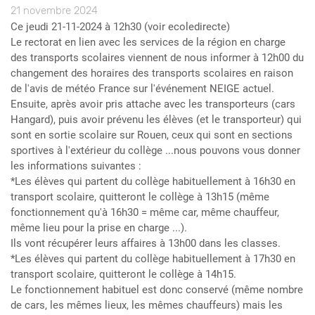
21 novembre 2024
Ce jeudi 21-11-2024 à 12h30 (voir ecoledirecte)
Le rectorat en lien avec les services de la région en charge
des transports scolaires viennent de nous informer à 12h00 du
changement des horaires des transports scolaires en raison
de l'avis de météo France sur l'événement NEIGE actuel.
Ensuite, après avoir pris attache avec les transporteurs (cars
Hangard), puis avoir prévenu les élèves (et le transporteur) qui
sont en sortie scolaire sur Rouen, ceux qui sont en sections
sportives à l'extérieur du collège ...nous pouvons vous donner
les informations suivantes :
*Les élèves qui partent du collège habituellement à 16h30 en
transport scolaire, quitteront le collège à 13h15 (même
fonctionnement qu'à 16h30 = même car, même chauffeur,
même lieu pour la prise en charge ...).
Ils vont récupérer leurs affaires à 13h00 dans les classes.
*Les élèves qui partent du collège habituellement à 17h30 en
transport scolaire, quitteront le collège à 14h15.
Le fonctionnement habituel est donc conservé (même nombre
de cars, les mêmes lieux, les mêmes chauffeurs) mais les