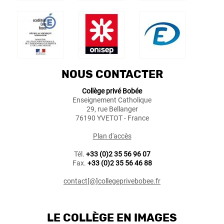
NOUS CONTACTER
Collège privé Bobée
Enseignement Catholique
29, rue Bellanger
76190 YVETOT - France
Plan d'accès
Tél.
+33 (0)2 35 56 96 07
Fax.
+33 (0)2 35 56 46 88
contact[@]collegeprivebobee.fr
LE COLLÈGE EN IMAGES