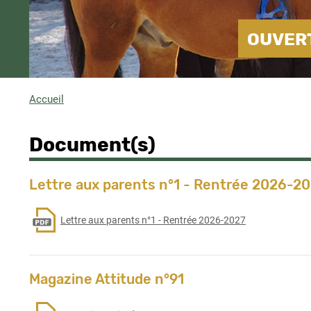
OUVERT
Accueil
Fil
d'Ariane
Document(s)
Lettre aux parents n°1 - Rentrée 2026-2
Lettre aux parents n°1 - Rentrée 2026-2027
Magazine Attitude n°91