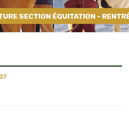
URE SECTION ÉQUITATION - RENTR
027