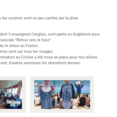
les sourires sont un peu cachés par la pluie.
nt 3 enseignent l'anglais, sont partis en Angleterre pour
musicale "Retour vers le futur".
dès le retour en France.
urires sont sur tous les visages.
 initiation au Cricket a été mise en place pour nos élèves.
e nuit, d'autres aventures les attendront demain.