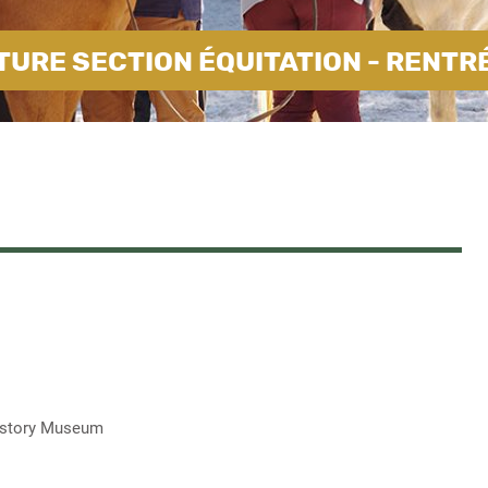
URE SECTION ÉQUITATION - RENTR
 History Museum