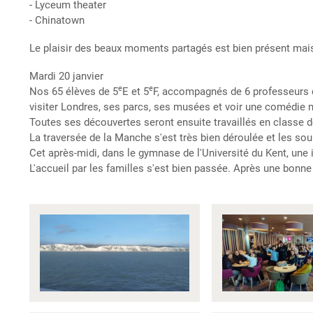
- Lyceum theater
- Chinatown
Le plaisir des beaux moments partagés est bien présent mais 
Mardi 20 janvier
e
e
Nos 65 élèves de 5
E et 5
F, accompagnés de 6 professeurs do
visiter Londres, ses parcs, ses musées et voir une comédie 
Toutes ses découvertes seront ensuite travaillés en classe 
La traversée de la Manche s'est très bien déroulée et les so
Cet après-midi, dans le gymnase de l'Université du Kent, une
L'accueil par les familles s'est bien passée. Après une bonn
Visuel(s)
évènement